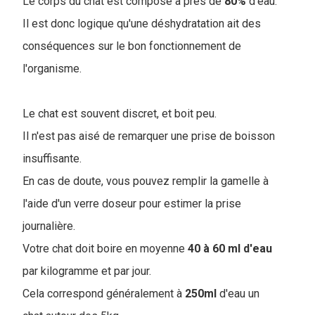
Le corps du chat est composé à près de
80%
d'eau.
Il est donc logique qu'une déshydratation ait des
conséquences sur le bon fonctionnement de
l'organisme.
Le chat est souvent discret, et boit peu.
Il n'est pas aisé de remarquer une prise de boisson
insuffisante.
En cas de doute, vous pouvez remplir la gamelle à
l'aide d'un verre doseur pour estimer la prise
journalière.
Votre chat doit boire en moyenne
40 à 60 ml d'eau
par kilogramme et par jour.
Cela correspond généralement à
250ml
d'eau un