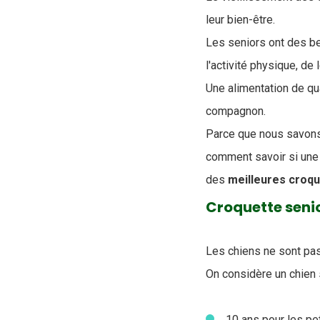
leur bien-être.
Les seniors ont des be
l'activité physique, de
Une alimentation de qual
compagnon.
Parce que nous savons 
comment savoir si une
des
meilleures croqu
Croquette senio
Les chiens ne sont pas 
On considère un chien s
10 ans pour les pet