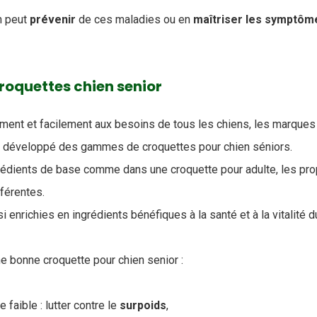
n peut
prévenir
de ces maladies ou en
maîtriser
les
symptôm
croquettes chien senior
ment et facilement aux besoins de tous les chiens, les marques
ont développé des gammes de croquettes pour chien séniors.
ngrédients de base comme dans une croquette pour adulte, les pro
fférentes.
nrichies en ingrédients bénéfiques à la santé et à la vitalité d
ne bonne croquette pour chien senior :
 faible : lutter contre le
surpoids
,