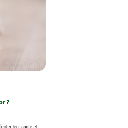
or ?
ecter leur santé et