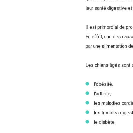
leur santé digestive et
Il est primordial de p
En effet, une des cau
par une alimentation d
Les chiens âgés sont a
l'obésité,
l'arthrite,
les maladies cardi
les troubles digest
le diabète.