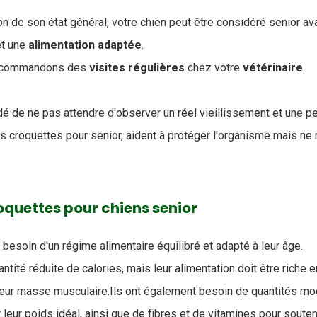
n de son état général, votre chien peut être considéré senior av
et une
alimentation
adaptée
.
recommandons des
visites
régulières
chez votre
vétérinaire
.
 de ne pas attendre d'observer un réel vieillissement et une per
 les croquettes pour senior, aident à protéger l'organisme mais ne
roquettes pour chiens senior
besoin d'un régime alimentaire équilibré et adapté à leur âge.
antité réduite de calories, mais leur alimentation doit être riche 
 leur masse musculaire.Ils ont également besoin de quantités m
leur poids idéal, ainsi que de fibres et de vitamines pour souten