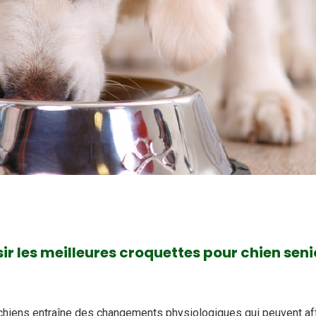
 les meilleures croquettes pour chien seni
chiens entraîne des changements physiologiques qui peuvent aff