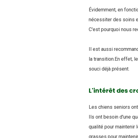
Évidemment, en fonctio
nécessiter des soins 
C'est pourquoi nous 
Il est aussi recommandé
la transition.En effet,
souci déjà présent.
L'intérêt des c
Les chiens seniors ont 
Ils ont besoin d'une qu
qualité pour maintenir
grasses pour maintenir 