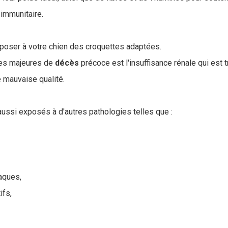
 immunitaire.
roposer à votre chien des croquettes adaptées.
ses majeures de
décès
précoce est l'insuffisance rénale qui est
e mauvaise qualité.
ussi exposés à d'autres pathologies telles que :
aques,
ifs,