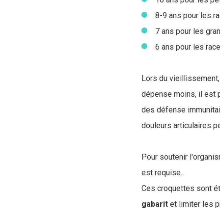
8-9 ans pour les r
7 ans pour les gran
6 ans pour les race
Lors du vieillissement
dépense moins, il est 
des défense immunitai
douleurs articulaires p
Pour soutenir l'organi
est requise.
Ces croquettes sont ét
gabarit
et limiter les