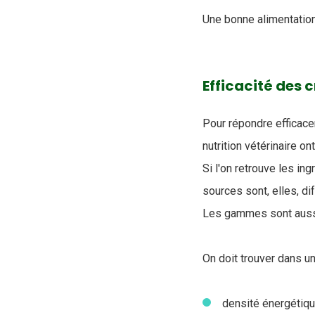
Une bonne alimentatio
Efficacité des 
Pour répondre efficace
nutrition vétérinaire 
Si l'on retrouve les i
sources sont, elles, di
Les gammes sont aussi e
On doit trouver dans u
densité énergétique