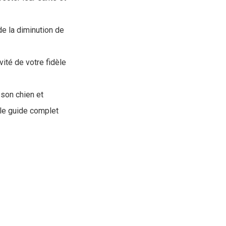
de la diminution de
vité de votre fidèle
 son chien et
le guide complet