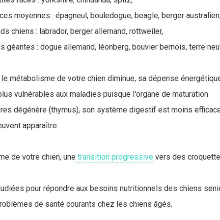
aces moyennes : épagneul, bouledogue, beagle, berger australien
ds chiens : labrador, berger allemand, rottweiler,
s géantes : dogue allemand, léonberg, bouvier bernois, terre neu
, le métabolisme de votre chien diminue, sa dépense énergétique 
plus vulnérables aux maladies puisque l'organe de maturation
res dégénère (thymus), son système digestif est moins efficac
euvent apparaître.
sme de votre chien, une
transition progressive
vers des croquette
udiées pour répondre aux besoins nutritionnels des chiens seni
 problèmes de santé courants chez les chiens âgés.