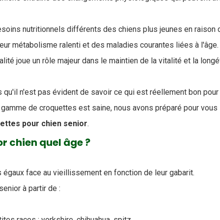
soins nutritionnels différents des chiens plus jeunes en raison 
 leur métabolisme ralenti et des maladies courantes liées à l'âge.
ité joue un rôle majeur dans le maintien de la vitalité et la longé
qu'il n'est pas évident de savoir ce qui est réellement bon pour
 gamme de croquettes est saine, nous avons préparé pour vous 
ettes pour chien senior
.
r chien quel âge ?
égaux face au vieillissement en fonction de leur gabarit.
enior à partir de :
ites races : yorkshire, chihuahua, spitz,