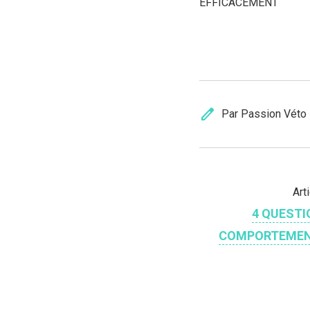
EFFICACEMENT
edit
Par Passion Véto
Art
4 QUESTI
COMPORTEMEN