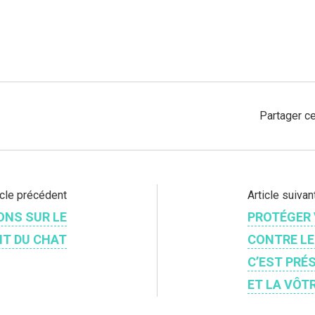
Partager ce
icle précédent
Article suivan
ONS SUR LE
PROTÉGER
T DU CHAT
CONTRE LE
C’EST PRÉ
ET LA VÔTR