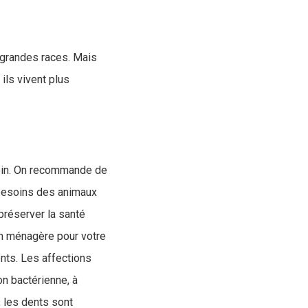
e grandes races. Mais
ils vivent plus
esoin. On recommande de
 besoins des animaux
préserver la santé
ion ménagère pour votre
nts. Les affections
on bactérienne, à
, les dents sont