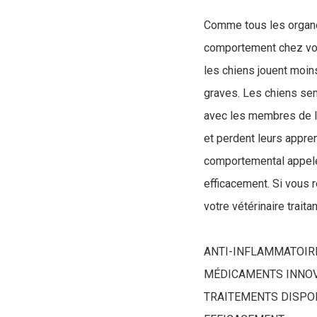
Comme tous les organes
comportement chez votr
les chiens jouent moin
graves. Les chiens sem
avec les membres de la
et perdent leurs appren
comportemental appelé 
efficacement. Si vous 
votre vétérinaire trait
ANTI-INFLAMMATOIRE
MÉDICAMENTS INNOVA
TRAITEMENTS DISPO