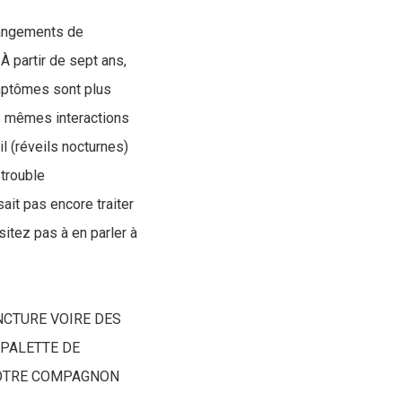
changements de
 partir de sept ans,
ymptômes sont plus
es mêmes interactions
 (réveils nocturnes)
 trouble
it pas encore traiter
itez pas à en parler à
NCTURE VOIRE DES
 PALETTE DE
VOTRE COMPAGNON