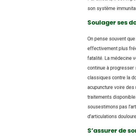
son système immunitai
Soulager ses d
On pense souvent que l
effectivement plus fré
fatalité. La médecine 
continue à progresser s
classiques contre la do
acupuncture voire des 
traitements disponible
sousestimons pas l’art
d’articulations doulou
S’assurer de so