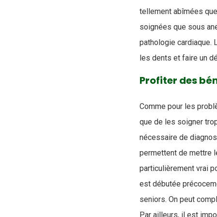
tellement abîmées que 
soignées que sous anes
pathologie cardiaque. L
les dents et faire un 
Profiter des bé
Comme pour les problèm
que de les soigner tro
nécessaire de diagnosti
permettent de mettre l
particulièrement vrai p
est débutée précocemen
seniors. On peut compl
Par ailleurs, il est imp