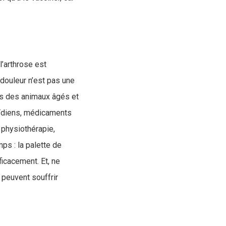
l’arthrose est
douleur n’est pas une
rs des animaux âgés et
roïdiens, médicaments
 physiothérapie,
ps : la palette de
icacement. Et, ne
 peuvent souffrir