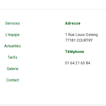
Services
Adresse
L'équipe
1 Rue Louis Osteng
77181 COURTRY
Actualités
Téléphone
Tarifs
01 64 21 65 84
Galerie
Contact