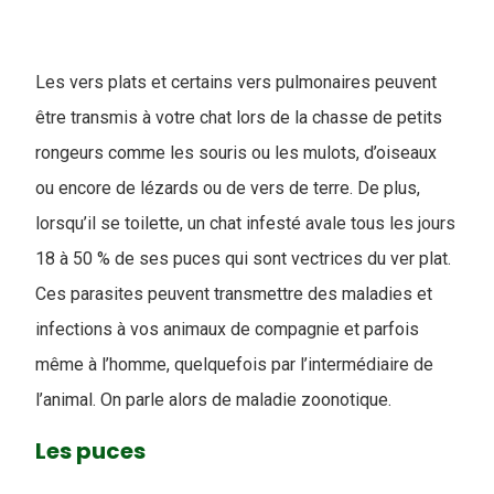
Les vers plats et certains vers pulmonaires peuvent
être transmis à votre chat lors de la chasse de petits
rongeurs comme les souris ou les mulots, d’oiseaux
ou encore de lézards ou de vers de terre. De plus,
lorsqu’il se toilette, un chat infesté avale tous les jours
18 à 50 % de ses puces qui sont vectrices du ver plat.
Ces parasites peuvent transmettre des maladies et
infections à vos animaux de compagnie et parfois
même à l’homme, quelquefois par l’intermédiaire de
l’animal. On parle alors de maladie zoonotique.
Les puces