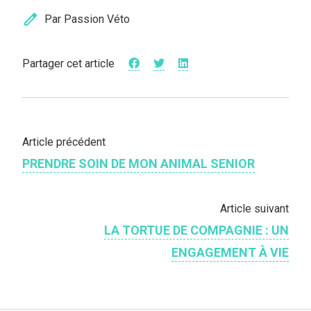
edit
Par Passion Véto
Partager cet article
Article précédent
PRENDRE SOIN DE MON ANIMAL SENIOR
Article suivant
LA TORTUE DE COMPAGNIE : UN
ENGAGEMENT À VIE