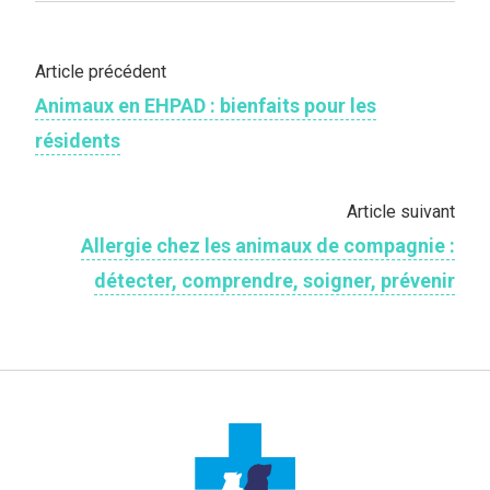
Article précédent
Animaux en EHPAD : bienfaits pour les
résidents
Article suivant
Allergie chez les animaux de compagnie :
détecter, comprendre, soigner, prévenir