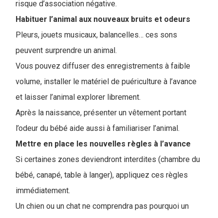
risque d’association négative.
Habituer l’animal aux nouveaux bruits et odeurs
Pleurs, jouets musicaux, balancelles… ces sons
peuvent surprendre un animal.
Vous pouvez diffuser des enregistrements à faible
volume, installer le matériel de puériculture à l’avance
et laisser l’animal explorer librement.
Après la naissance, présenter un vêtement portant
l’odeur du bébé aide aussi à familiariser l’animal.
Mettre en place les nouvelles règles à l’avance
Si certaines zones deviendront interdites (chambre du
bébé, canapé, table à langer), appliquez ces règles
immédiatement.
Un chien ou un chat ne comprendra pas pourquoi un