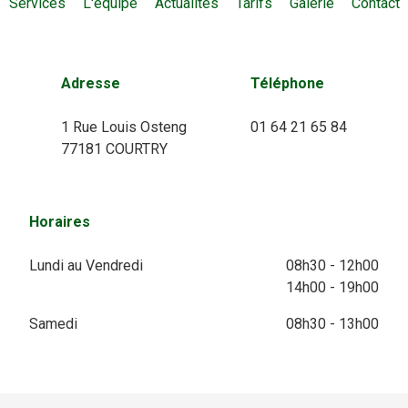
Services
L'équipe
Actualités
Tarifs
Galerie
Contact
Adresse
Téléphone
1 Rue Louis Osteng
01 64 21 65 84
77181 COURTRY
Horaires
Lundi au Vendredi
08h30 - 12h00
14h00 - 19h00
Samedi
08h30 - 13h00