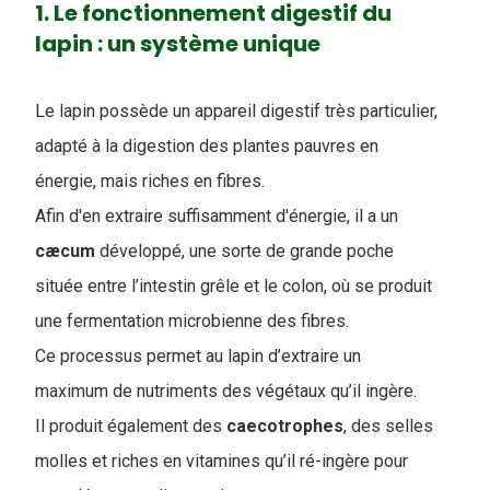
1. Le fonctionnement digestif du
lapin : un système unique
Le lapin possède un appareil digestif très particulier,
adapté à la digestion des plantes pauvres en
énergie, mais riches en fibres.
Afin d'en extraire suffisamment d'énergie, il a un
cæcum
développé, une sorte de grande poche
située entre l’intestin grêle et le colon, où se produit
une fermentation microbienne des fibres.
Ce processus permet au lapin d’extraire un
maximum de nutriments des végétaux qu’il ingère.
Il produit également des
caecotrophes
, des selles
molles et riches en vitamines qu’il ré-ingère pour