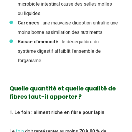
microbiote intestinal cause des selles molles
ou liquides.
Carences
: une mauvaise digestion entraîne une
moins bonne assimilation des nutriments.
Baisse
d’immunité
: le déséquilibre du
système digestif affaiblit l’ensemble de
l’organisme.
Quelle quantité et quelle qualité de
fibres faut-il apporter ?
1. Le foin : aliment riche en fibre pour lapin
Le
foin
doit représenter au moins
70 à 80 %
de