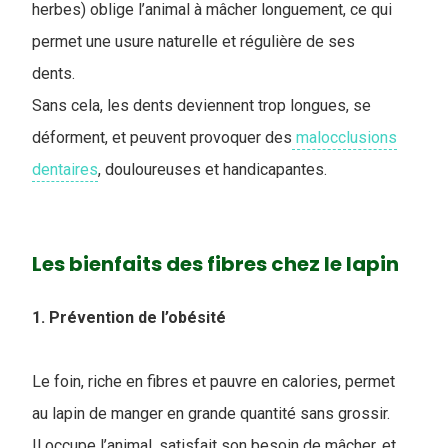
herbes) oblige l’animal à mâcher longuement, ce qui
permet une usure naturelle et régulière de ses
dents.
Sans cela, les dents deviennent trop longues, se
déforment, et peuvent provoquer des
malocclusions
dentaires
, douloureuses et handicapantes.
Les bienfaits des fibres chez le lapin
1. Prévention de l’obésité
Le foin, riche en fibres et pauvre en calories, permet
au lapin de manger en grande quantité sans grossir.
Il occupe l’animal, satisfait son besoin de mâcher, et