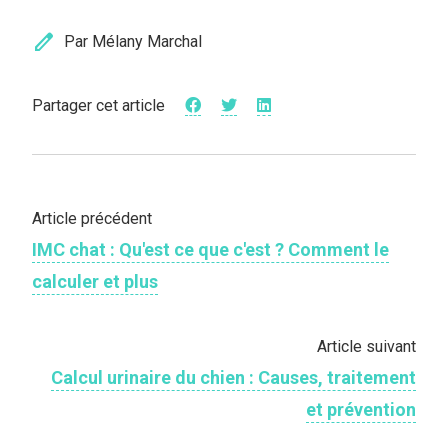
edit
Par Mélany Marchal
Partager cet article
Article précédent
IMC chat : Qu'est ce que c'est ? Comment le
calculer et plus
Article suivant
Calcul urinaire du chien : Causes, traitement
et prévention