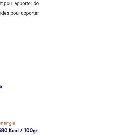
nt pour apporter de
pides pour apporter