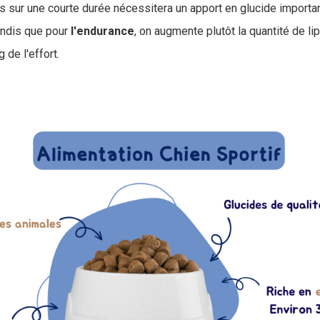
 sur une courte durée nécessitera un apport en glucide importa
andis que pour
l'endurance
, on augmente plutôt la quantité de li
 de l'effort.