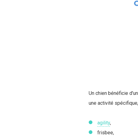
Un chien bénéficie d'un
une activité spécifiqu
agility
,
frisbee,