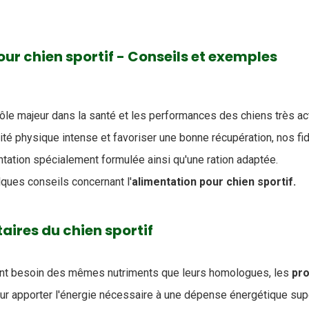
ur chien sportif - Conseils et exemples
rôle majeur dans la santé et les performances des chiens très act
vité physique intense et favoriser une bonne récupération, nos 
ntation spécialement formulée ainsi qu'une ration adaptée.
lques conseils concernant l'
alimentation pour chien sportif.
aires du chien sportif
nt besoin des mêmes nutriments que leurs homologues, les
pro
r apporter l'énergie nécessaire à une dépense énergétique sup