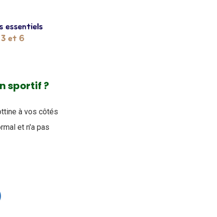
 sportif ?
ottine à vos côtés
ormal et n'a pas