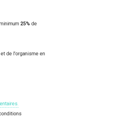
au minimum
25%
de
s et de l'organisme en
ntaires.
(conditions