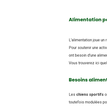
Alimentation po
L'alimentation joue un 
Pour soutenir une acti
ont besoin d'une alime
Vous trouverez ici que
Besoins aliment
Les
chiens
sportifs
o
toutefois modulées pou