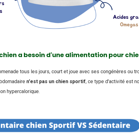
chien a besoin d'une alimentation pour chien
romenade tous les jours, court et joue avec ses congénères ou tr
hebdomadaire
n'est pas un chien sportif
, ce type d'activité est n
ion hypercalorique.