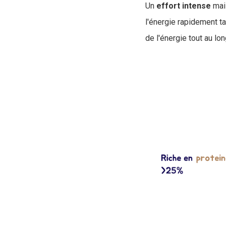
Un
effort
intense
mais
l'énergie rapidement t
de l'énergie tout au long