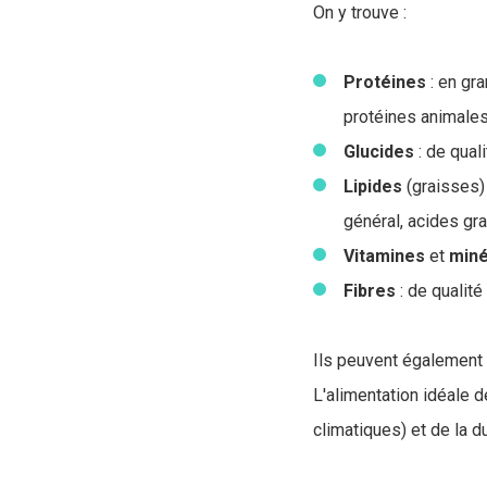
On y trouve :
Protéines
: en gr
protéines animales
Glucides
: de quali
Lipides
(graisses) 
général, acides gr
Vitamines
et
miné
Fibres
: de qualité
Ils peuvent également 
L'alimentation idéale d
climatiques) et de la du