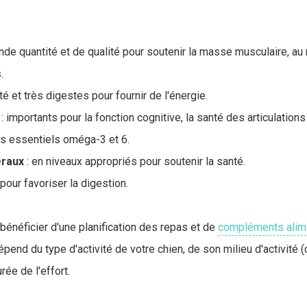
ande quantité et de qualité pour soutenir la masse musculaire, 
.
té et très digestes pour fournir de l'énergie.
: importants pour la fonction cognitive, la santé des articulation
as essentiels oméga-3 et 6.
raux
: en niveaux appropriés pour soutenir la santé.
 pour favoriser la digestion.
bénéficier d'une planification des repas et de
compléments alime
épend du type d'activité de votre chien, de son milieu d'activité 
rée de l'effort.