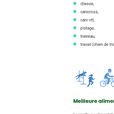
chasse,
canicross,
cani-vtt,
pistage,
traineau,
travail (chien de t
Meilleure alime