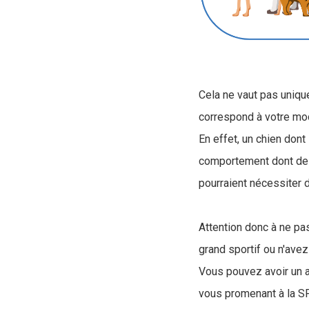
Cela ne vaut pas unique
correspond à votre mo
En effet, un chien don
comportement dont des 
pourraient nécessiter 
Attention donc à ne pas
grand sportif ou n'ave
Vous pouvez avoir un a
vous promenant à la S