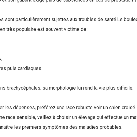
ces sont particulièrement sujettes aux troubles de santé.Le boul
en très populaire est souvent victime de :
,
res puis cardiaques.
s brachycéphales, sa morphologie lui rend la vie plus difficile.
er les dépenses, préférez une race robuste voir un chien croisé.
ne race sensible, veillez à choisir un élevage qui effectue un m
onnaître les premiers symptômes des maladies probables.