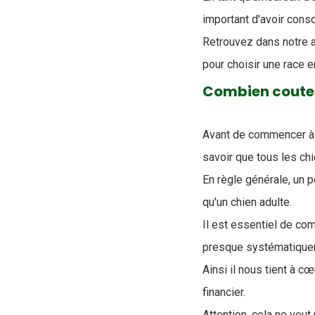
important d'avoir cons
Retrouvez dans notre a
pour choisir une race e
Combien coute 
Avant de commencer à r
savoir que tous les c
En règle générale, un p
qu'un chien adulte.
Il est essentiel de co
presque systématiquem
Ainsi il nous tient à c
financier.
Attention, cela ne veu