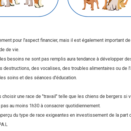
ment pour l'aspect financier, mais il est également important de 
de de vie.
t les besoins ne sont pas remplis aura tendance à développer de
destructions, des vocalises, des troubles alimentaires ou de l'
des soins et des séances d'éducation.
 choisir une race de "travail" telle que les chiens de bergers si 
z pas au moins 1h30 à consacrer quotidiennement.
perçu du type de race exigeantes en investissement de la part d
PA.L