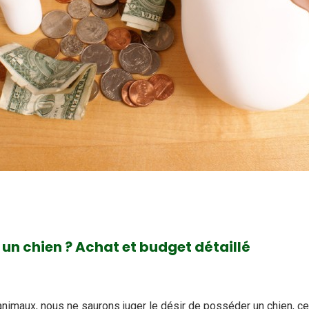
un chien ? Achat et budget détaillé
animaux, nous ne saurons juger le désir de posséder un chien, ce