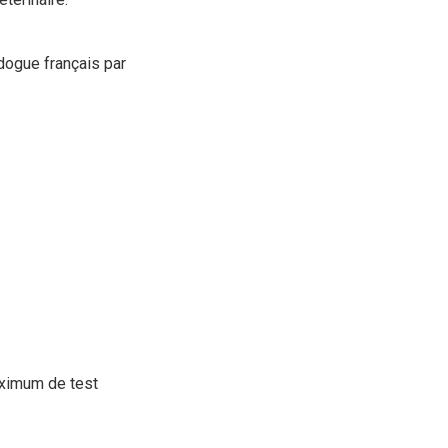
edogue français par
aximum de test